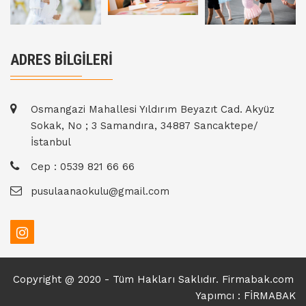
ADRES BİLGİLERİ
Osmangazi Mahallesi Yıldırım Beyazıt Cad. Akyüz
Sokak, No ; 3 Samandıra, 34887 Sancaktepe/
İstanbul
Cep : 0539 821 66 66
pusulaanaokulu@gmail.com
Copyright @ 2020 - Tüm Hakları Saklıdır. Firmabak.com
Yapımcı : FİRMABAK