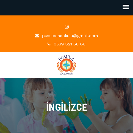
pusulaanaokulu@gmail.com
0539 821 66 66
İNGİLİZCE