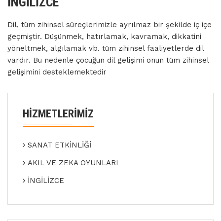
İNGİLİZCE
Dil, tüm zihinsel süreçlerimizle ayrılmaz bir şekilde iç içe
geçmiştir. Düşünmek, hatırlamak, kavramak, dikkatini
yöneltmek, algılamak vb. tüm zihinsel faaliyetlerde dil
vardır. Bu nedenle çocuğun dil gelişimi onun tüm zihinsel
gelişimini desteklemektedir
HIZMETLERIMIZ
SANAT ETKİNLİĞİ
AKIL VE ZEKA OYUNLARI
İNGİLİZCE