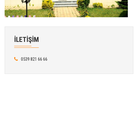
İLETİŞİM
0539 821 66 66