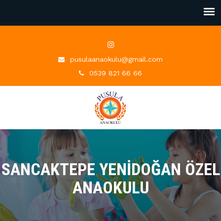
pusulaanaokulu@gmail.com
0539 821 66 66
SANCAKTEPE YENIDOĞAN ÖZEL
ANAOKULU