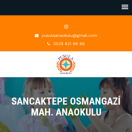
pusulaanaokulu@gmail.com
0539 821 66 66
SANCAKTEPE OSMANGAZI
MAH. ANAOKULU