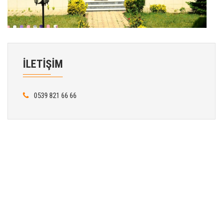
İLETİŞİM
0539 821 66 66