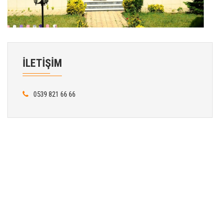
İLETİŞİM
0539 821 66 66