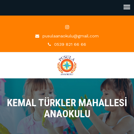
pusulaanaokulu@gmail.com
0539 821 66 66
KEMAL TÜRKLER MAHALLESI
ANAOKULU