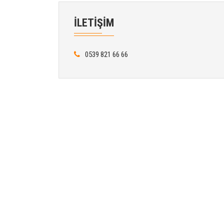
İLETİŞİM
0539 821 66 66