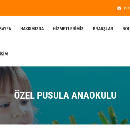
pu
SAYFA
HAKKIMIZDA
HİZMETLERİMİZ
BRANŞLAR
BÖL
İŞİM
ÖZEL PUSULA ANAOKULU