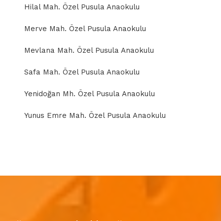
Hilal Mah. Özel Pusula Anaokulu
Merve Mah. Özel Pusula Anaokulu
Mevlana Mah. Özel Pusula Anaokulu
Safa Mah. Özel Pusula Anaokulu
Yenidoğan Mh. Özel Pusula Anaokulu
Yunus Emre Mah. Özel Pusula Anaokulu