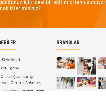
cuğunuz için ideal bir eğitim ortamı sunuyor
mak ister misiniz?
ERILER
BRANŞLAR
 Etkinlikleri
ket Eğitimi
 Öncesi Çocuklar İçin
rsizin Önemini Anlamak
 Öncesinde Serbest Oyun:
n Gerekli?