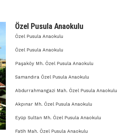
Özel Pusula Anaokulu
Özel Pusula Anaokulu
Özel Pusula Anaokulu
Paşaköy Mh. Özel Pusula Anaokulu
Samandıra Özel Pusula Anaokulu
Abdurrahmangazi Mah. Özel Pusula Anaokulu
Akpınar Mh. Özel Pusula Anaokulu
Eyüp Sultan Mh. Özel Pusula Anaokulu
Fatih Mah. Özel Pusula Anaokulu